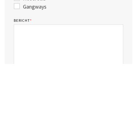
Gangways
BERICHT
*